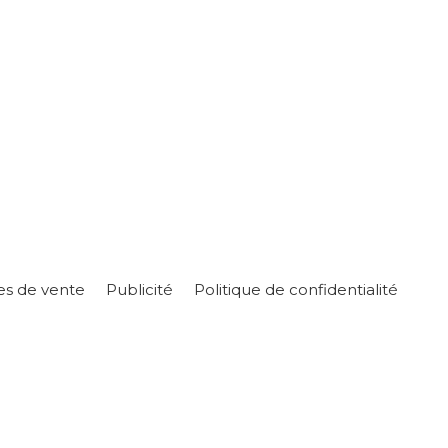
es de vente
Publicité
Politique de confidentialité