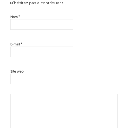
N’hésitez pas à contribuer !
*
Nom
*
E-mail
Site web