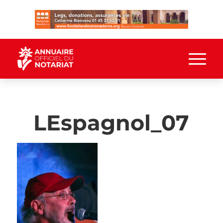
LEspagnol_07