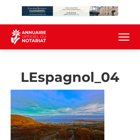
LEspagnol_04