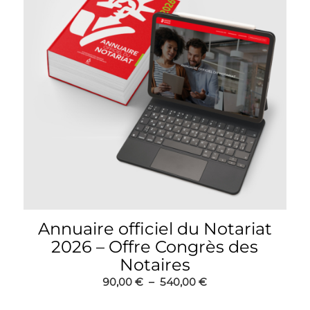
Annuaire officiel du Notariat
2026 – Offre Congrès des
Notaires
Plage
90,00
€
–
540,00
€
de