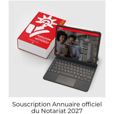
prix :
90,00 €
à
540,00 €
Souscription Annuaire officiel
du Notariat 2027