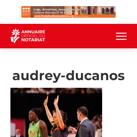
audrey-ducanos