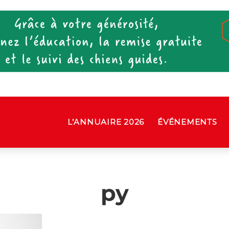
L’ANNUAIRE 2026
ÉVÉNEMENTS
py