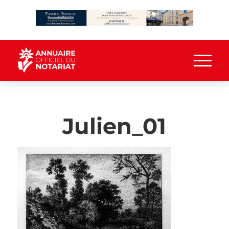
Julien_01