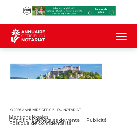
© 2026 ANNUAIRE OFFICIEL DU NOTARIAT
Mentions légales
Conditions générales de vente
Publicité
Politique de confidentialité