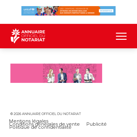
© 2026 ANNUAIRE OFFICIEL DU NOTARIAT
Mentions légales
Conditions générales de vente
Publicité
Politique de confidentialité