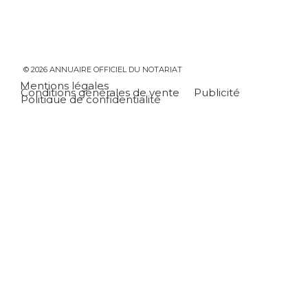
© 2026 ANNUAIRE OFFICIEL DU NOTARIAT
Mentions légales
Conditions générales de vente
Publicité
Politique de confidentialité