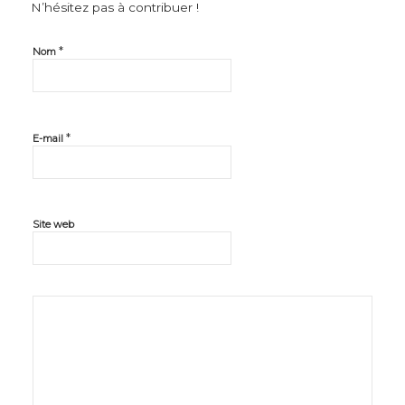
N’hésitez pas à contribuer !
*
Nom
*
E-mail
Site web