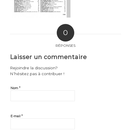
0
RÉPONSES
Laisser un commentaire
Rejoindre la discussion?
N’hésitez pas à contribuer !
*
Nom
*
E-mail