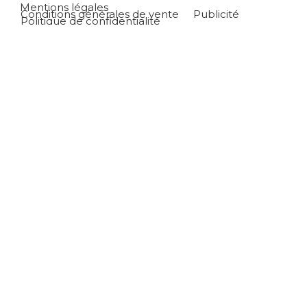
Mentions légales
Conditions générales de vente
Publicité
Politique de confidentialité