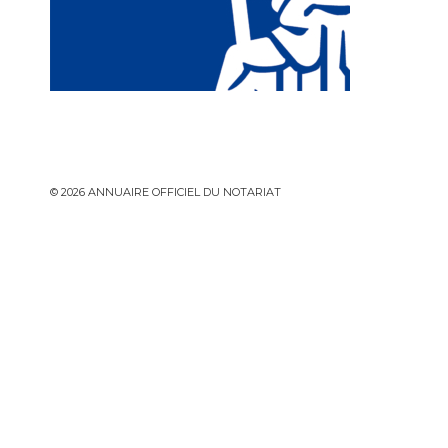
© 2026 ANNUAIRE OFFICIEL DU NOTARIAT