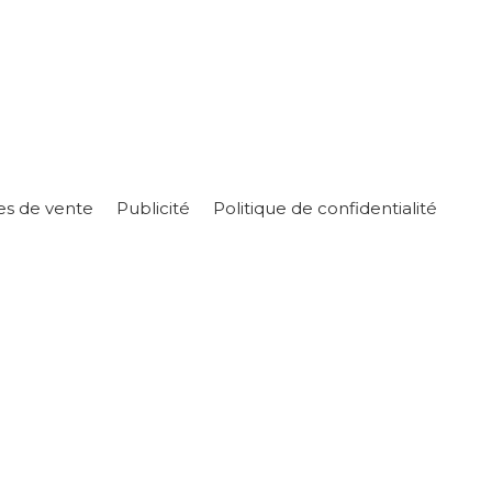
es de vente
Publicité
Politique de confidentialité