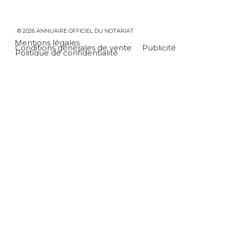
© 2026 ANNUAIRE OFFICIEL DU NOTARIAT
Mentions légales
Conditions générales de vente
Publicité
Politique de confidentialité