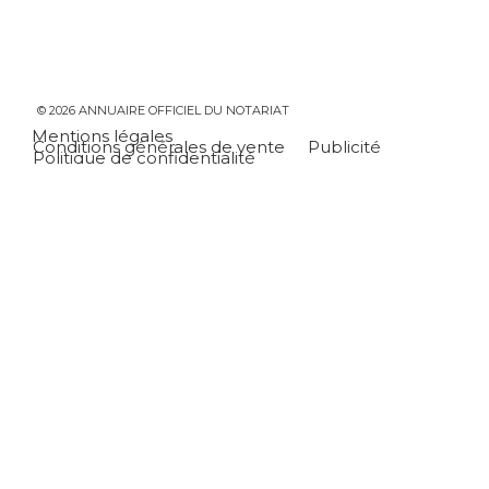
© 2026 ANNUAIRE OFFICIEL DU NOTARIAT
Mentions légales
Conditions générales de vente
Publicité
Politique de confidentialité