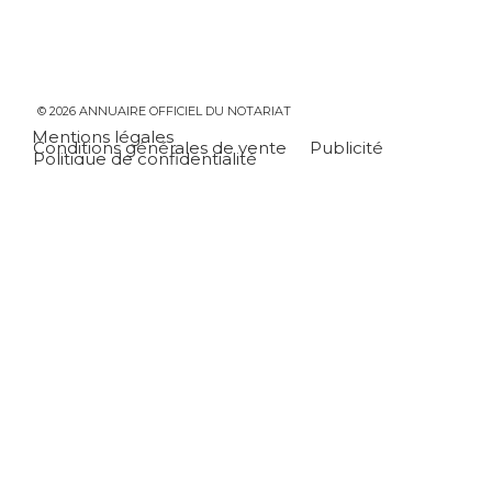
© 2026 ANNUAIRE OFFICIEL DU NOTARIAT
Mentions légales
Conditions générales de vente
Publicité
Politique de confidentialité