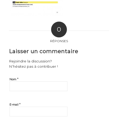
0
RÉPONSES
Laisser un commentaire
Rejoindre la discussion?
N’hésitez pas à contribuer !
*
Nom
*
E-mail