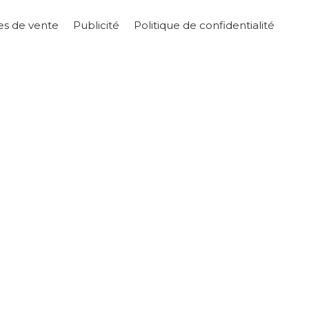
es de vente
Publicité
Politique de confidentialité