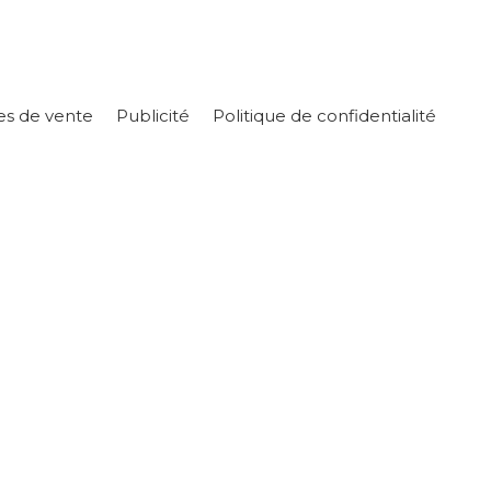
es de vente
Publicité
Politique de confidentialité