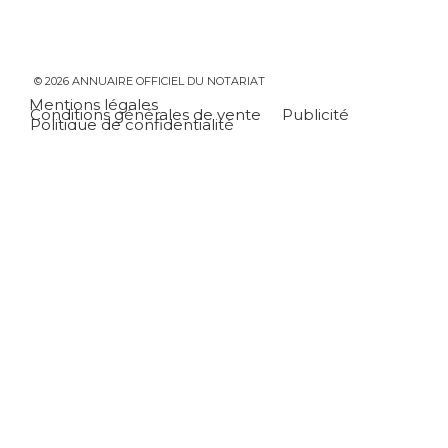
© 2026 ANNUAIRE OFFICIEL DU NOTARIAT
Mentions légales
Conditions générales de vente
Publicité
Politique de confidentialité