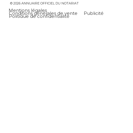
© 2026 ANNUAIRE OFFICIEL DU NOTARIAT
Mentions légales
Conditions générales de vente
Publicité
Politique de confidentialité