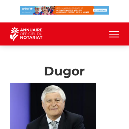
Dugor