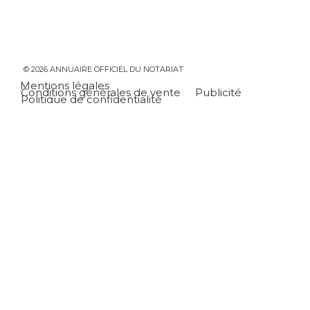
© 2026 ANNUAIRE OFFICIEL DU NOTARIAT
Mentions légales
Conditions générales de vente
Publicité
Politique de confidentialité