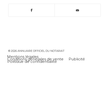
© 2026 ANNUAIRE OFFICIEL DU NOTARIAT
Mentions légales
Conditions générales de vente
Publicité
Politique de confidentialité