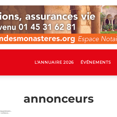
L’ANNUAIRE 2026
ÉVÉNEMENTS
annonceurs