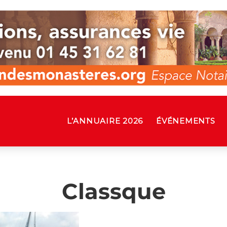
L’ANNUAIRE 2026
ÉVÉNEMENTS
Classque