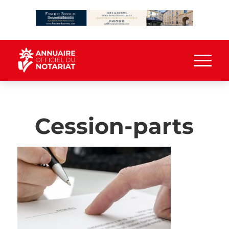
Cession-parts