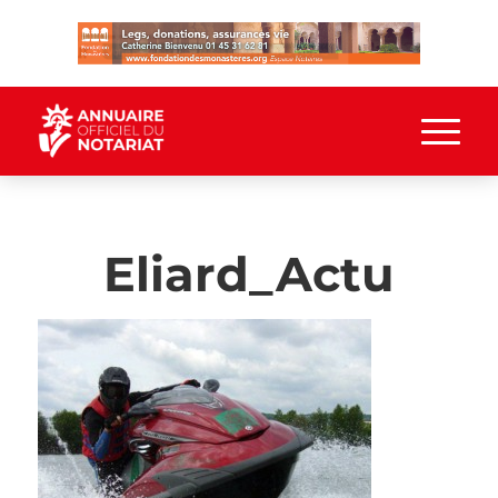
Eliard_Actu