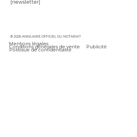
[newsletter]
© 2026 ANNUAIRE OFFICIEL DU NOTARIAT
Mentions légales
Conditions générales de vente
Publicité
Politique de confidentialité